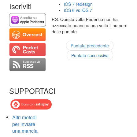
Iscriviti
iOS 7 redesign
iOS 6 vs iOS 7
P.S. Questa volta Federico non ha
azzeccato neanche una volta il numero
delle puntate.
Puntata precedente
Puntata successiva
SUPPORTACI
Altri metodi
per inviare
una mancia