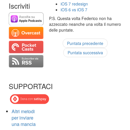
Iscriviti
iOS 7 redesign
iOS 6 vs iOS 7
P.S. Questa volta Federico non ha
azzeccato neanche una volta il numero
delle puntate.
Puntata precedente
Puntata successiva
SUPPORTACI
Altri metodi
per inviare
una mancia