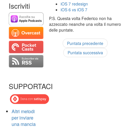
Iscriviti
iOS 7 redesign
iOS 6 vs iOS 7
P.S. Questa volta Federico non ha
azzeccato neanche una volta il numero
delle puntate.
Puntata precedente
Puntata successiva
SUPPORTACI
Altri metodi
per inviare
una mancia