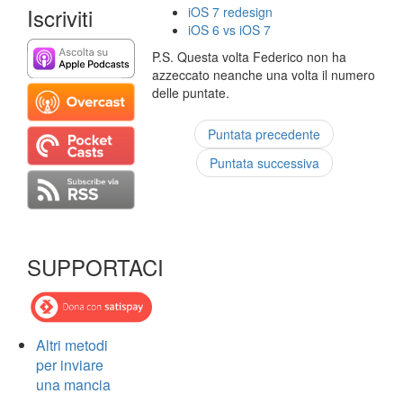
Iscriviti
iOS 7 redesign
iOS 6 vs iOS 7
P.S. Questa volta Federico non ha
azzeccato neanche una volta il numero
delle puntate.
Puntata precedente
Puntata successiva
SUPPORTACI
Altri metodi
per inviare
una mancia