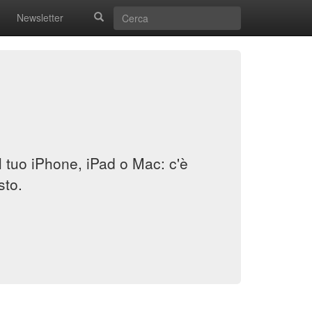
Newsletter
il tuo iPhone, iPad o Mac: c'è
sto.