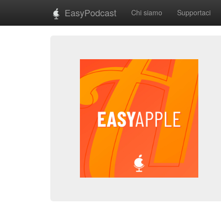
EasyPodcast
Chi siamo
Supportaci