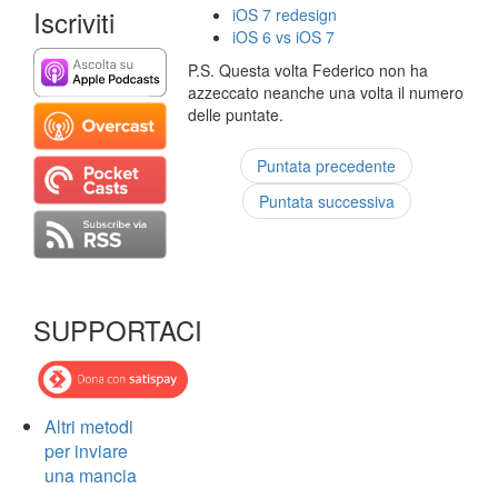
Iscriviti
iOS 7 redesign
iOS 6 vs iOS 7
P.S. Questa volta Federico non ha
azzeccato neanche una volta il numero
delle puntate.
Puntata precedente
Puntata successiva
SUPPORTACI
Altri metodi
per inviare
una mancia