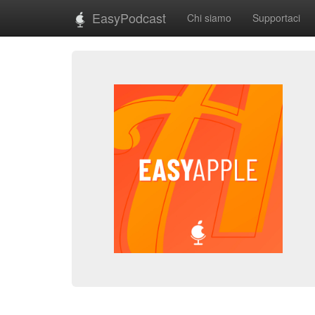
EasyPodcast
Chi siamo
Supportaci