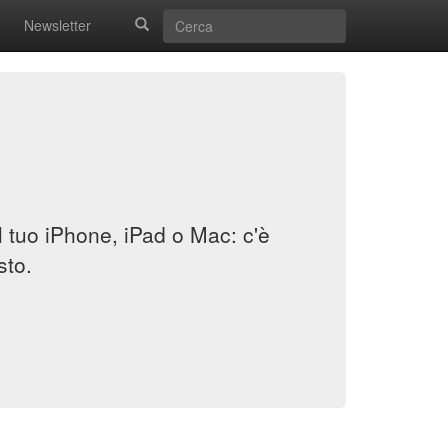
Newsletter
il tuo iPhone, iPad o Mac: c'è
sto.