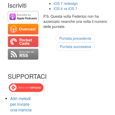
Iscriviti
iOS 7 redesign
iOS 6 vs iOS 7
P.S. Questa volta Federico non ha
azzeccato neanche una volta il numero
delle puntate.
Puntata precedente
Puntata successiva
SUPPORTACI
Altri metodi
per inviare
una mancia