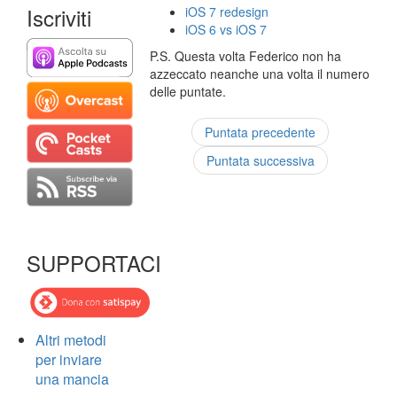
Iscriviti
iOS 7 redesign
iOS 6 vs iOS 7
P.S. Questa volta Federico non ha
azzeccato neanche una volta il numero
delle puntate.
Puntata precedente
Puntata successiva
SUPPORTACI
Altri metodi
per inviare
una mancia