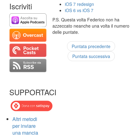
Iscriviti
iOS 7 redesign
iOS 6 vs iOS 7
P.S. Questa volta Federico non ha
azzeccato neanche una volta il numero
delle puntate.
Puntata precedente
Puntata successiva
SUPPORTACI
Altri metodi
per inviare
una mancia