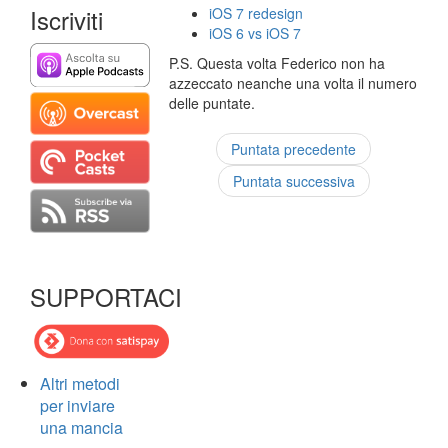
Iscriviti
iOS 7 redesign
iOS 6 vs iOS 7
P.S. Questa volta Federico non ha
azzeccato neanche una volta il numero
delle puntate.
Puntata precedente
Puntata successiva
SUPPORTACI
Altri metodi
per inviare
una mancia