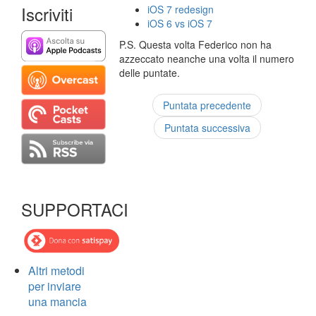
Iscriviti
iOS 7 redesign
iOS 6 vs iOS 7
P.S. Questa volta Federico non ha
azzeccato neanche una volta il numero
delle puntate.
Puntata precedente
Puntata successiva
SUPPORTACI
Altri metodi
per inviare
una mancia