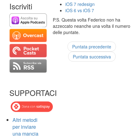
Iscriviti
iOS 7 redesign
iOS 6 vs iOS 7
P.S. Questa volta Federico non ha
azzeccato neanche una volta il numero
delle puntate.
Puntata precedente
Puntata successiva
SUPPORTACI
Altri metodi
per inviare
una mancia