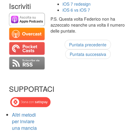
Iscriviti
iOS 7 redesign
iOS 6 vs iOS 7
P.S. Questa volta Federico non ha
azzeccato neanche una volta il numero
delle puntate.
Puntata precedente
Puntata successiva
SUPPORTACI
Altri metodi
per inviare
una mancia