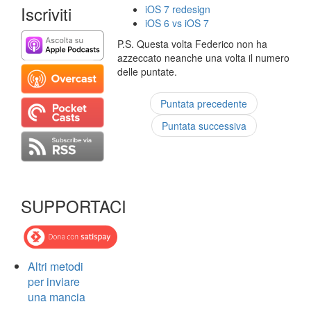
Iscriviti
iOS 7 redesign
iOS 6 vs iOS 7
P.S. Questa volta Federico non ha
azzeccato neanche una volta il numero
delle puntate.
Puntata precedente
Puntata successiva
SUPPORTACI
Altri metodi
per inviare
una mancia