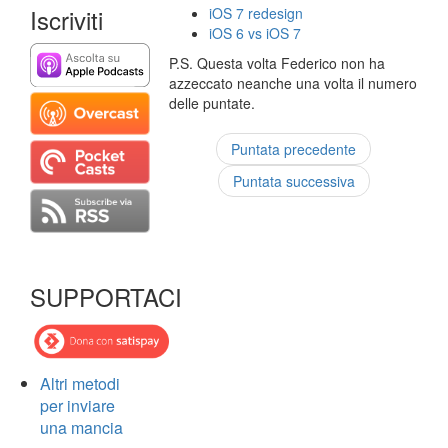
Iscriviti
iOS 7 redesign
iOS 6 vs iOS 7
P.S. Questa volta Federico non ha
azzeccato neanche una volta il numero
delle puntate.
Puntata precedente
Puntata successiva
SUPPORTACI
Altri metodi
per inviare
una mancia