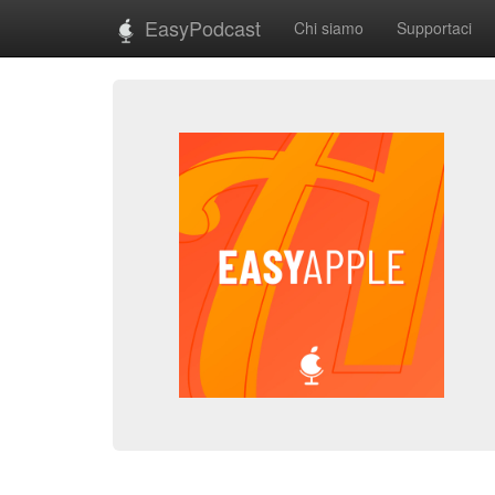
EasyPodcast
Chi siamo
Supportaci