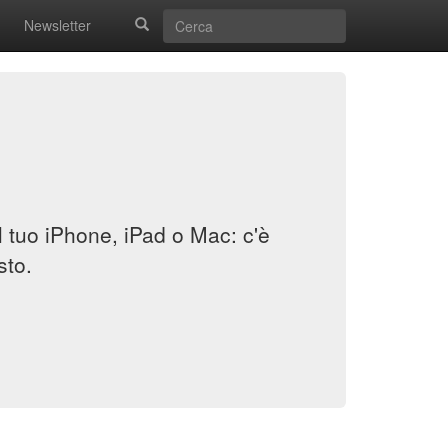
Newsletter
il tuo iPhone, iPad o Mac: c'è
sto.