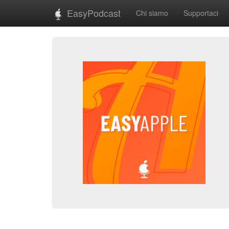
EasyPodcast
Chi siamo
Supportaci