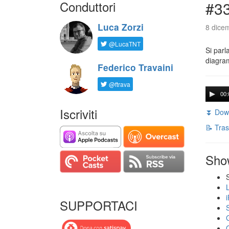
Conduttori
#33
Luca Zorzi
8 dice
@LucaTNT
Si parl
diagram
Federico Travaini
@ftrava
00:
Iscriviti
⏬ Down
📝 Tras
Sho
SUPPORTACI