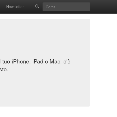
Newsletter
il tuo iPhone, iPad o Mac: c'è
sto.