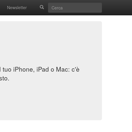
Newsletter
il tuo iPhone, iPad o Mac: c'è
sto.