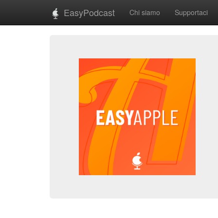
EasyPodcast
Chi siamo
Supportaci