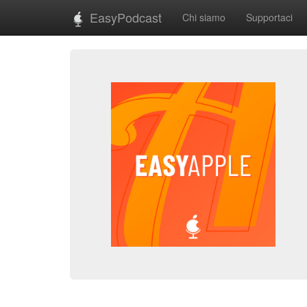
EasyPodcast
Chi siamo
Supportaci