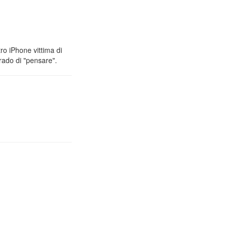
ro iPhone vittima di
rado di "pensare".