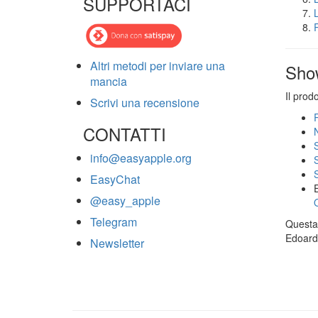
SUPPORTACI
Altri metodi per inviare una
Sho
mancia
Il prod
Scrivi una recensione
CONTATTI
info@easyapple.org
EasyChat
@easy_apple
Telegram
Questa 
Edoardo
Newsletter