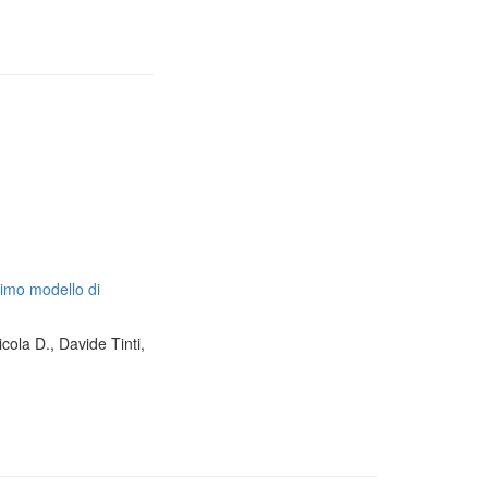
timo modello di
cola D., Davide Tinti,