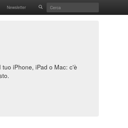
Newsletter
il tuo iPhone, iPad o Mac: c'è
sto.