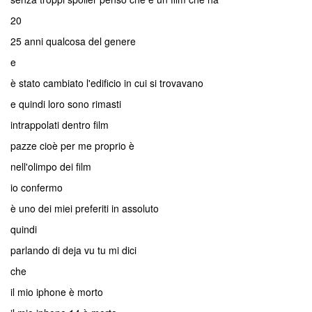
20
25 anni qualcosa del genere
e
è stato cambiato l'edificio in cui si trovavano
e quindi loro sono rimasti
intrappolati dentro film
pazze cioè per me proprio è
nell'olimpo dei film
io confermo
è uno dei miei preferiti in assoluto
quindi
parlando di deja vu tu mi dici
che
il mio iphone è morto