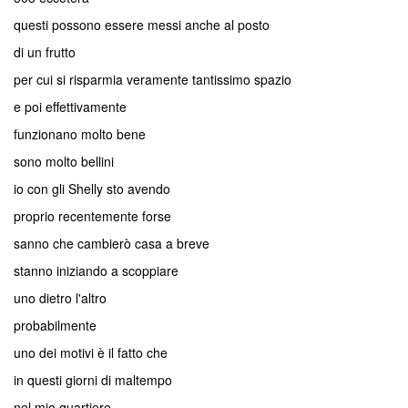
questi possono essere messi anche al posto
di un frutto
per cui si risparmia veramente tantissimo spazio
e poi effettivamente
funzionano molto bene
sono molto bellini
io con gli Shelly sto avendo
proprio recentemente forse
sanno che cambierò casa a breve
stanno iniziando a scoppiare
uno dietro l'altro
probabilmente
uno dei motivi è il fatto che
in questi giorni di maltempo
nel mio quartiere