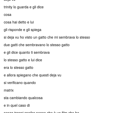
trinity lo guarda e gli dice
cosa
cosa hai detto e lui
gli risponde e gli spiega
si deja vu ho visto un gatto che mi sembrava lo stesso
due gatti che sembravano lo stesso gatto
e gli dice quanto ti sembrava
lo stesso gatto e lui dice
era lo stesso gatto
e allora spiegano che questi deja vu
si verificano quando
matrix
sta cambiando qualcosa
e in quel caso di
senza troppi spoiler penso che è un film che ha