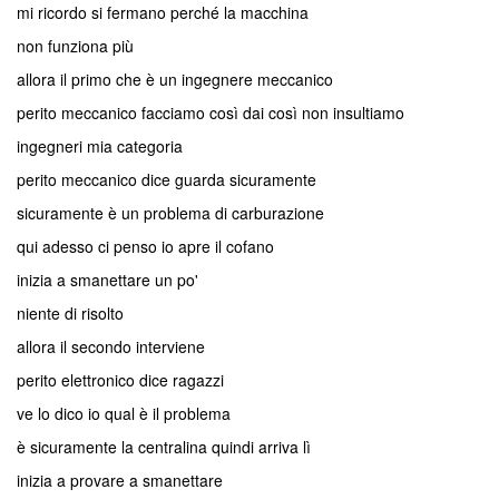
mi ricordo si fermano perché la macchina
non funziona più
allora il primo che è un ingegnere meccanico
perito meccanico facciamo così dai così non insultiamo
ingegneri mia categoria
perito meccanico dice guarda sicuramente
sicuramente è un problema di carburazione
qui adesso ci penso io apre il cofano
inizia a smanettare un po'
niente di risolto
allora il secondo interviene
perito elettronico dice ragazzi
ve lo dico io qual è il problema
è sicuramente la centralina quindi arriva lì
inizia a provare a smanettare