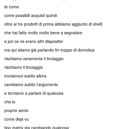
te come
come possibili acquisti quindi
oltre ai tre prodotti di prima abbiamo aggiunto di shelli
che hai fatto molto molto bene a segnalare
e poi ce ne erano altri dispositivi
ma qui stiamo già parlando fin troppo di domotica
rischiamo veramente il linciaggio
rischiamo il linciaggio
troviamoci subito allora
cambiamo subito l'argomento
e torniamo a parlare di qualcosa
che io
proprio sento
come deja vu
tipo matrix sta cambiando qualcosa