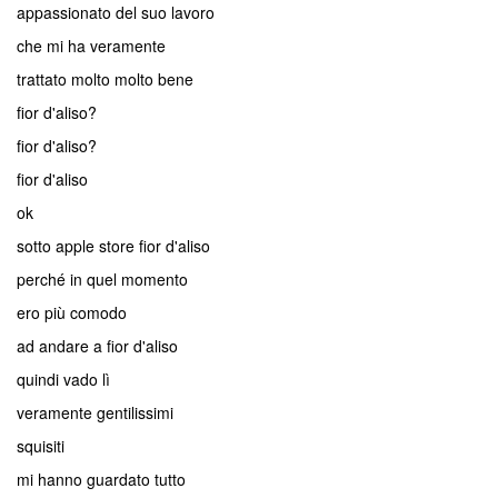
appassionato del suo lavoro
che mi ha veramente
trattato molto molto bene
fior d'aliso?
fior d'aliso?
fior d'aliso
ok
sotto apple store fior d'aliso
perché in quel momento
ero più comodo
ad andare a fior d'aliso
quindi vado lì
veramente gentilissimi
squisiti
mi hanno guardato tutto