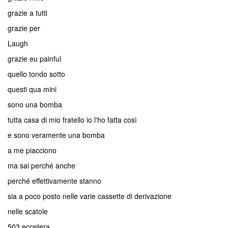
grazie a tutti
grazie per
Laugh
grazie eu painful
quello tondo sotto
questi qua mini
sono una bomba
tutta casa di mio fratello io l'ho fatta così
e sono veramente una bomba
a me piacciono
ma sai perché anche
perché effettivamente stanno
sia a poco posto nelle varie cassette di derivazione
nelle scatole
503 eccetera