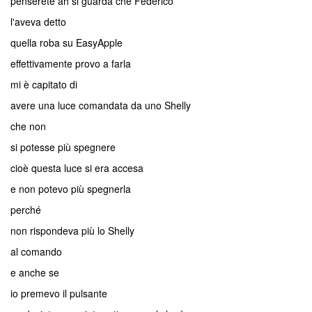
penserete ah si guarda che Federico
l'aveva detto
quella roba su EasyApple
effettivamente provo a farla
mi è capitato di
avere una luce comandata da uno Shelly
che non
si potesse più spegnere
cioè questa luce si era accesa
e non potevo più spegnerla
perché
non rispondeva più lo Shelly
al comando
e anche se
io premevo il pulsante