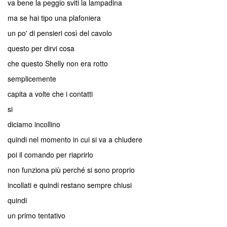
va bene la peggio sviti la lampadina
ma se hai tipo una plafoniera
un po' di pensieri così del cavolo
questo per dirvi cosa
che questo Shelly non era rotto
semplicemente
capita a volte che i contatti
si
diciamo incollino
quindi nel momento in cui si va a chiudere
poi il comando per riaprirlo
non funziona più perché si sono proprio
incollati e quindi restano sempre chiusi
quindi
un primo tentativo