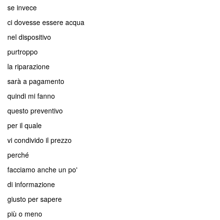
se invece
ci dovesse essere acqua
nel dispositivo
purtroppo
la riparazione
sarà a pagamento
quindi mi fanno
questo preventivo
per il quale
vi condivido il prezzo
perché
facciamo anche un po'
di informazione
giusto per sapere
più o meno