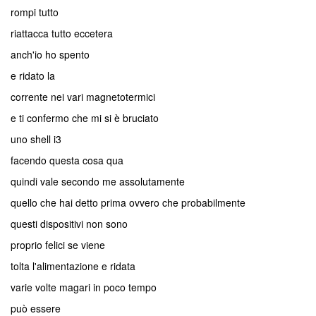
rompi tutto
riattacca tutto eccetera
anch'io ho spento
e ridato la
corrente nei vari magnetotermici
e ti confermo che mi si è bruciato
uno shell i3
facendo questa cosa qua
quindi vale secondo me assolutamente
quello che hai detto prima ovvero che probabilmente
questi dispositivi non sono
proprio felici se viene
tolta l'alimentazione e ridata
varie volte magari in poco tempo
può essere