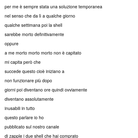
per me è sempre stata una soluzione temporanea
nel senso che da lì a qualche giorno
qualche settimana poi la shell
sarebbe morto definitivamente
oppure
a me morto morto morto non è capitato
mi capita però che
succede questo cioè iniziano a
non funzionare più dopo
giorni poi diventano ore quindi ovviamente
diventano assolutamente
inusabili in tutto
questo parlare io ho
pubblicato sul nostro canale
di zapple i due shell che hai comprato