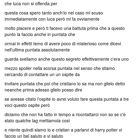
che luca non si offenda per
questa cosa spero tanto anch'io nel caso mi scuso
immediatamente con luca però mi fa ovviamente
molto piacere e però ti facevo una battuta prima che a questo
punto la faccio anche in puntata che
ormai in effetti temo di avere poco di misterioso come dicevi
nell'ultima puntata assolutamente
guarda sveliamo anche questo segreto effettivamente c'era uno
mezzo spoiler nella scorsa puntata nel senso che stiamo
cercando di contattare un un ospite da
invitare puntata che poi che cristiano lo sa ma non glielo detto
neanche prima adesso glielo posso dire
se avesse citato l'ospite io avrei voluto fare questa puntata a tre
voci questo ospite però
diciamo che non ha fatto in tempo a ricontattarci non so se c'è
stato qualche lag mettiamola così
e niente quindi siamo io e cristian a parlarvi di harry potter vi
faccio un bel saluto e vi saluto