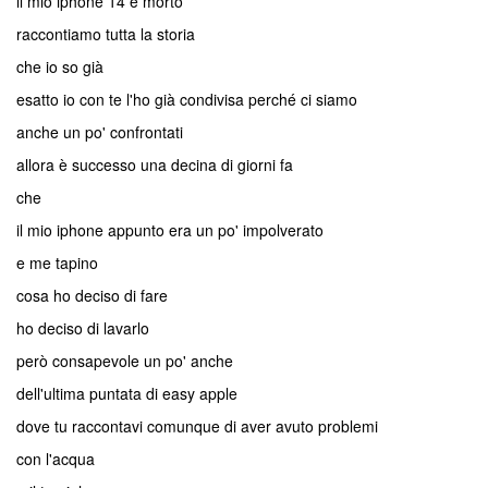
il mio iphone 14 è morto
raccontiamo tutta la storia
che io so già
esatto io con te l'ho già condivisa perché ci siamo
anche un po' confrontati
allora è successo una decina di giorni fa
che
il mio iphone appunto era un po' impolverato
e me tapino
cosa ho deciso di fare
ho deciso di lavarlo
però consapevole un po' anche
dell'ultima puntata di easy apple
dove tu raccontavi comunque di aver avuto problemi
con l'acqua