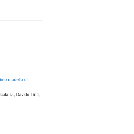
timo modello di
cola D., Davide Tinti,