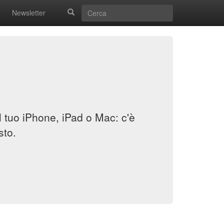
Newsletter
il tuo iPhone, iPad o Mac: c'è
sto.