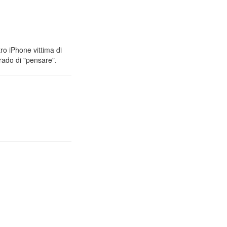
ro iPhone vittima di
rado di "pensare".