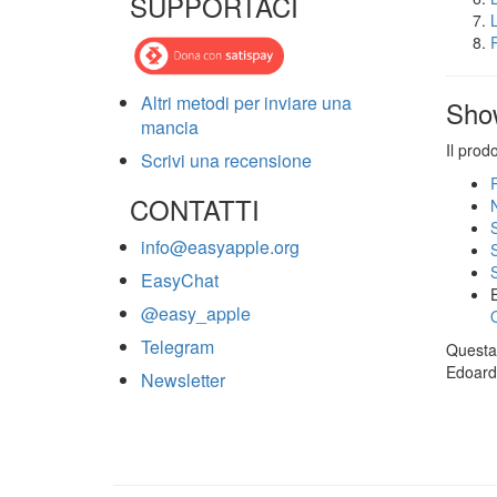
SUPPORTACI
Altri metodi per inviare una
Sho
mancia
Il prod
Scrivi una recensione
CONTATTI
info@easyapple.org
EasyChat
@easy_apple
Telegram
Questa 
Edoardo
Newsletter