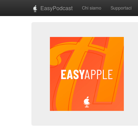
EasyPodcast
Chi siamo
Supportaci