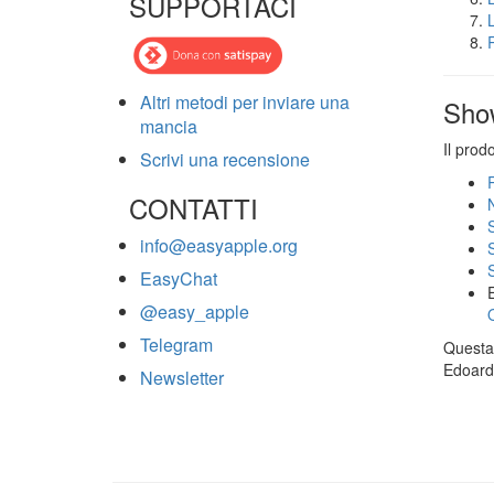
SUPPORTACI
Altri metodi per inviare una
Sho
mancia
Il prod
Scrivi una recensione
CONTATTI
info@easyapple.org
EasyChat
@easy_apple
Telegram
Questa 
Edoardo
Newsletter