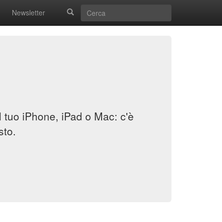
Newsletter
il tuo iPhone, iPad o Mac: c'è
sto.