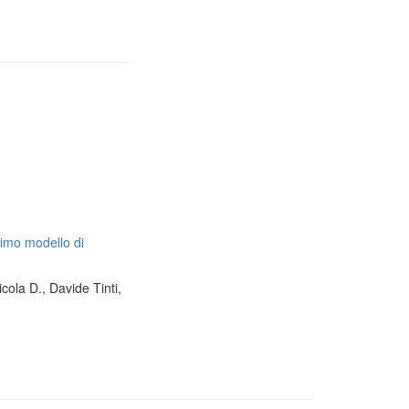
timo modello di
cola D., Davide Tinti,