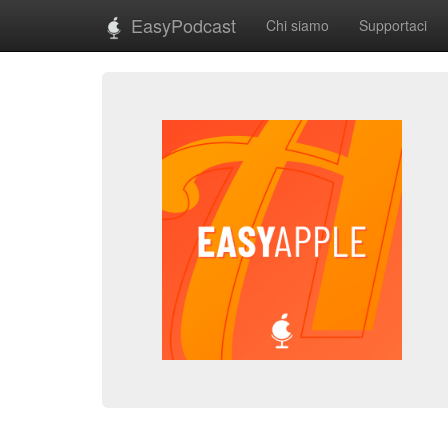
EasyPodcast
Chi siamo
Supportaci