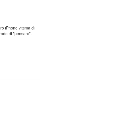
ro iPhone vittima di
rado di "pensare".