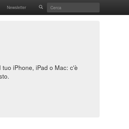
Newsletter
il tuo iPhone, iPad o Mac: c'è
sto.