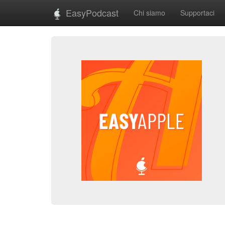
EasyPodcast
Chi siamo
Supportaci