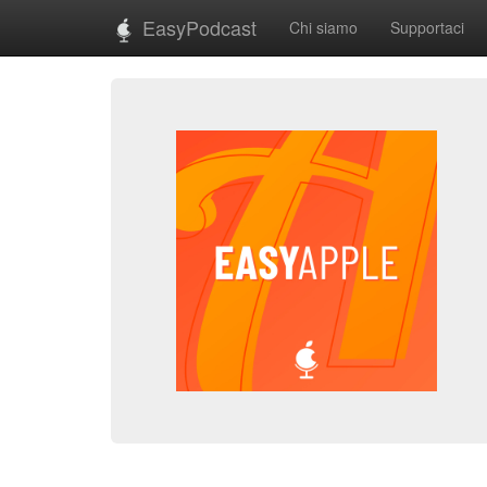
EasyPodcast
Chi siamo
Supportaci