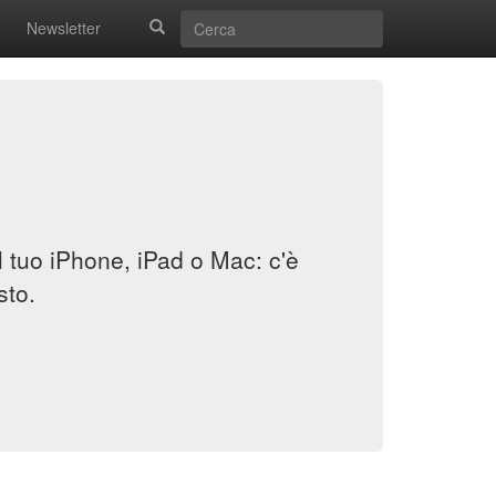
Newsletter
il tuo iPhone, iPad o Mac: c'è
sto.