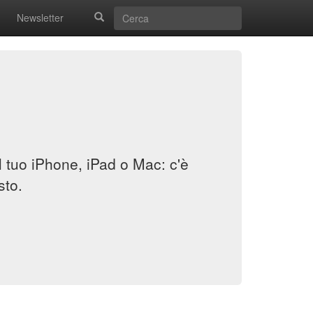
Newsletter
il tuo iPhone, iPad o Mac: c'è
sto.