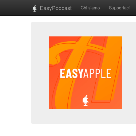
EasyPodcast
Chi siamo
Supportaci