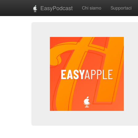
EasyPodcast
Chi siamo
Supportaci