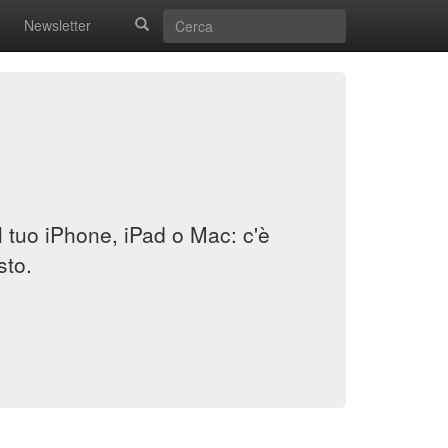
Newsletter
il tuo iPhone, iPad o Mac: c'è
sto.