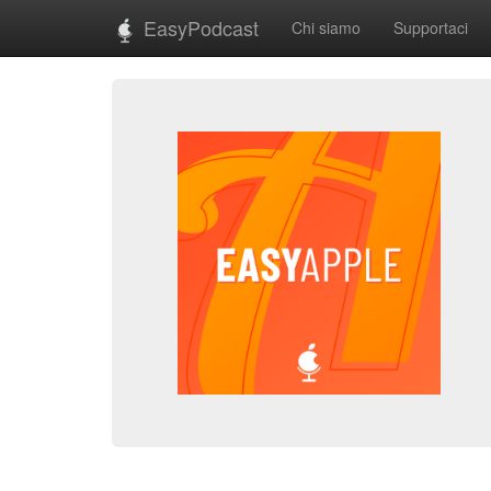
EasyPodcast
Chi siamo
Supportaci