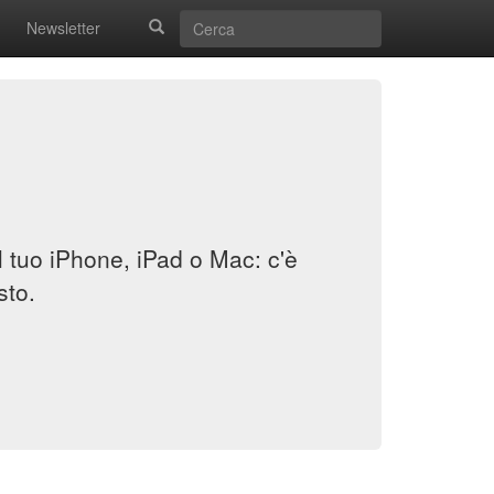
Newsletter
il tuo iPhone, iPad o Mac: c'è
sto.