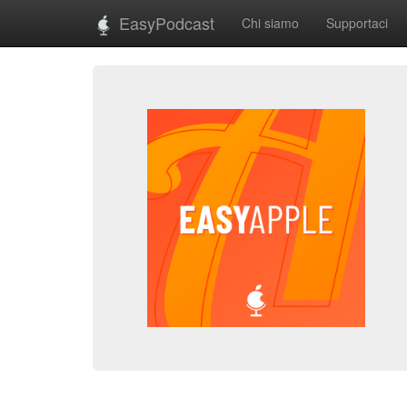
EasyPodcast
Chi siamo
Supportaci