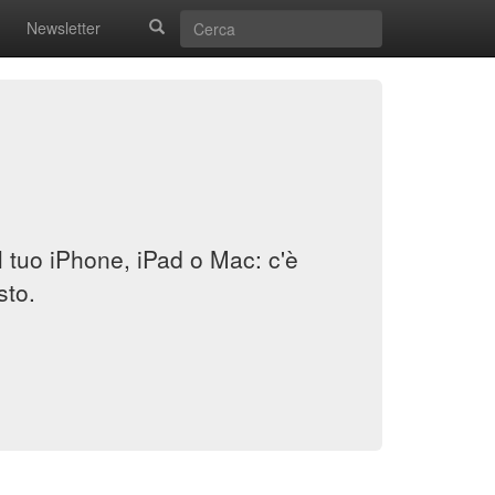
Newsletter
il tuo iPhone, iPad o Mac: c'è
sto.