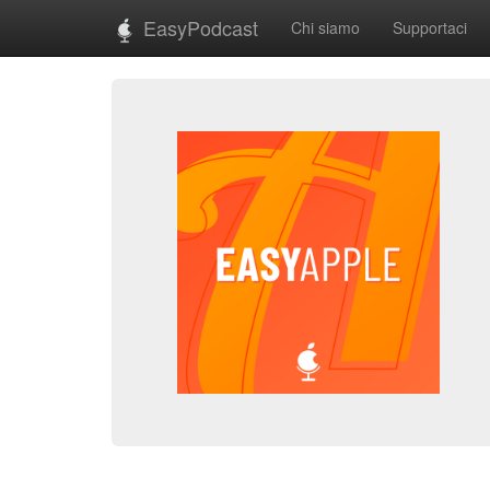
EasyPodcast
Chi siamo
Supportaci