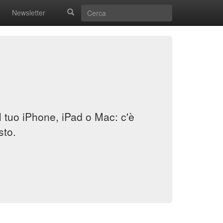
Newsletter
il tuo iPhone, iPad o Mac: c'è
sto.