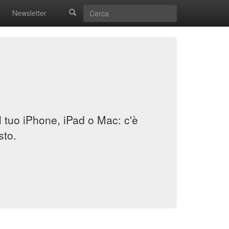
Newsletter
il tuo iPhone, iPad o Mac: c'è
sto.