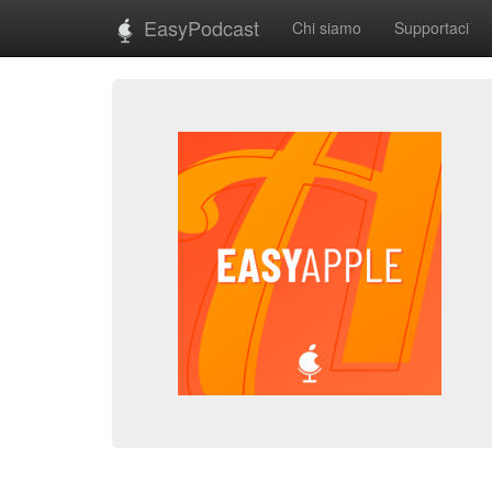
EasyPodcast
Chi siamo
Supportaci