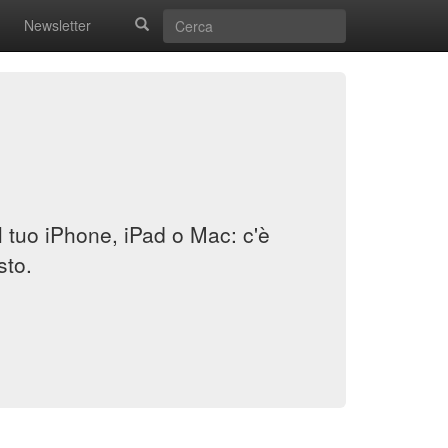
Newsletter
il tuo iPhone, iPad o Mac: c'è
sto.