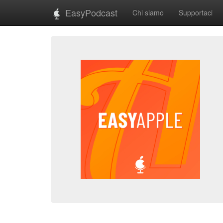
EasyPodcast
Chi siamo
Supportaci