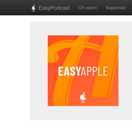
EasyPodcast
Chi siamo
Supportaci