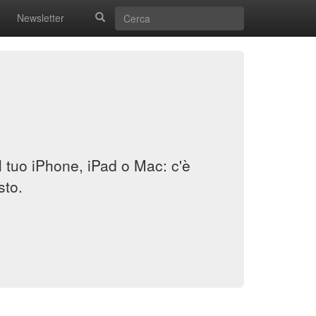
Newsletter
il tuo iPhone, iPad o Mac: c'è
sto.