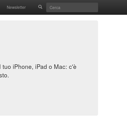
Newsletter
il tuo iPhone, iPad o Mac: c'è
sto.