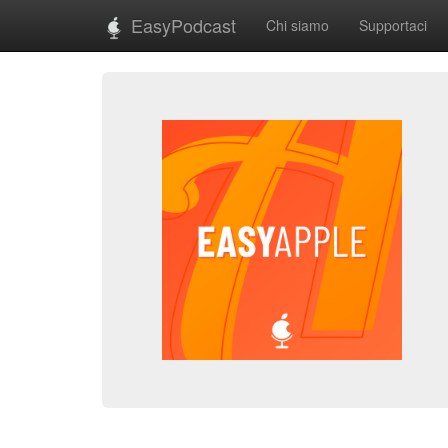
EasyPodcast
Chi siamo
Supportaci