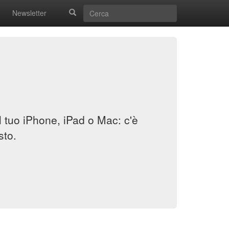
Newsletter
il tuo iPhone, iPad o Mac: c'è
sto.