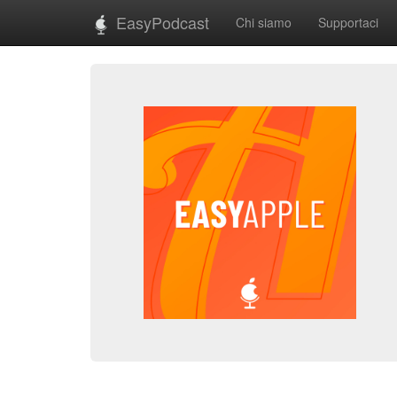
EasyPodcast
Chi siamo
Supportaci