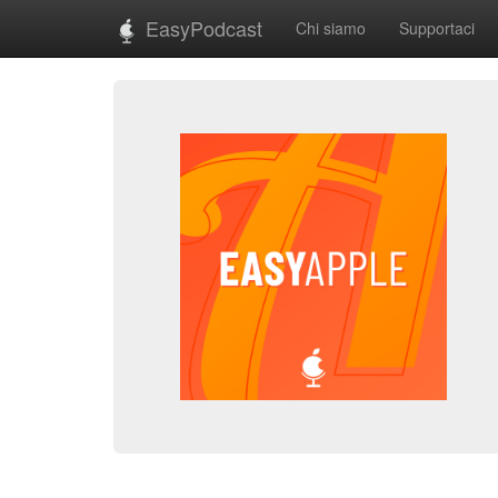
EasyPodcast
Chi siamo
Supportaci