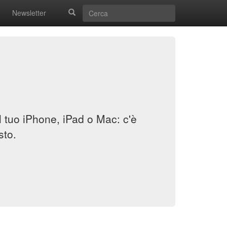
Newsletter
il tuo iPhone, iPad o Mac: c'è
sto.