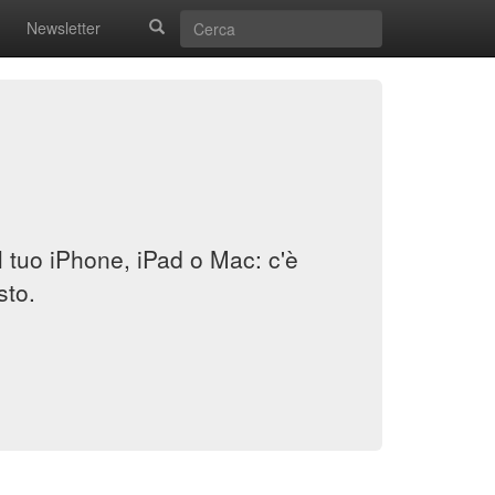
Newsletter
il tuo iPhone, iPad o Mac: c'è
sto.