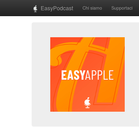
EasyPodcast
Chi siamo
Supportaci