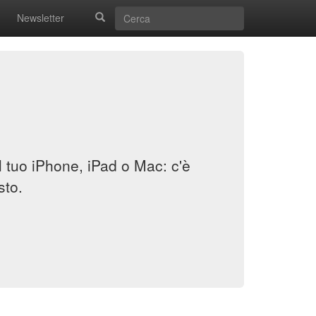
Newsletter
il tuo iPhone, iPad o Mac: c'è
sto.