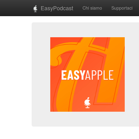
EasyPodcast
Chi siamo
Supportaci