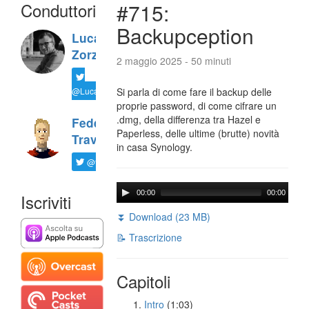
Conduttori
#715:
Backupception
Luca
Zorzi
2 maggio 2025 - 50 minuti
@LucaTNT
Si parla di come fare il backup delle
proprie password, di come cifrare un
.dmg, della differenza tra Hazel e
Federico
Paperless, delle ultime (brutte) novità
Travaini
in casa Synology.
@ftrava
00:00
00:00
Iscriviti
⏬ Download (23 MB)
📝 Trascrizione
Capitoli
Intro
(1:03)