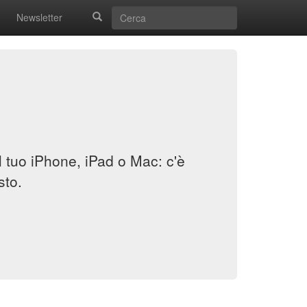
Newsletter
il tuo iPhone, iPad o Mac: c'è
sto.