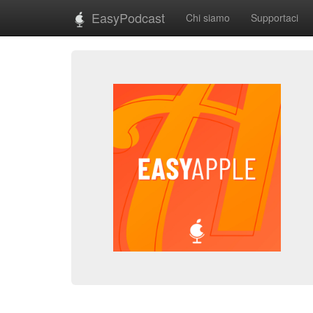
EasyPodcast
Chi siamo
Supportaci