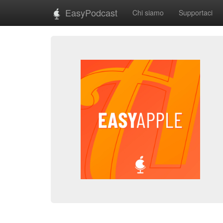
EasyPodcast
Chi siamo
Supportaci