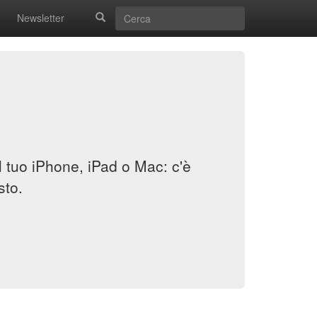
Newsletter
il tuo iPhone, iPad o Mac: c'è
sto.