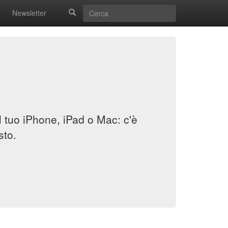
Newsletter
il tuo iPhone, iPad o Mac: c'è
sto.