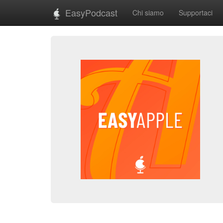
EasyPodcast
Chi siamo
Supportaci