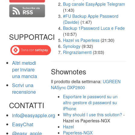
Bug canale EasyApple Telegram
(1:43)
#FU Backup Apple Password
(Davide)
(1:47)
Backup 1Password Luca e Fede
(10:57)
SUPPORTACI
Hazel vs Paperless
(21:30)
Synology
(9:32)
Ringraziamenti
(3:03)
Altri metodi
per inviare
Shownotes
una mancia
Il prodotto della settimana:
UGREEN
Scrivi una
NASync DXP2800
recensione
Esportare le password su un
altro gestore di password su
CONTATTI
iPhone
Why should I use this solution?
-
info@easyapple.org
Hazel vs Paperless-NGX
EasyChat
Hazel
Paperless-NGX
@easy_apple