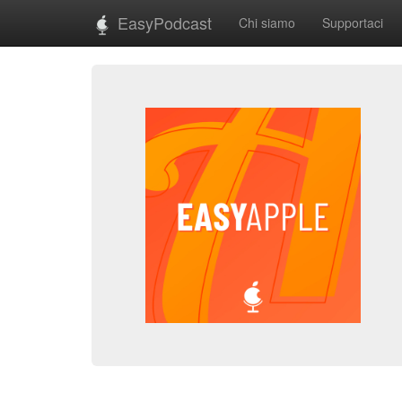
EasyPodcast
Chi siamo
Supportaci