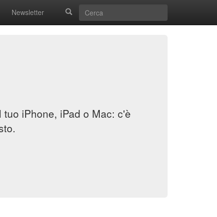
Newsletter
il tuo iPhone, iPad o Mac: c'è
sto.