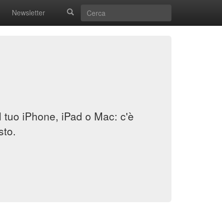
Newsletter
il tuo iPhone, iPad o Mac: c'è
sto.