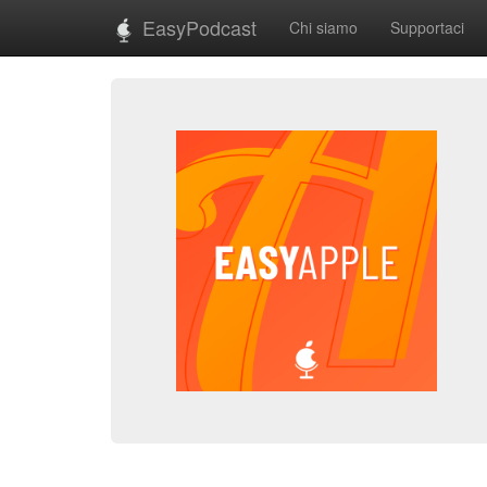
EasyPodcast
Chi siamo
Supportaci