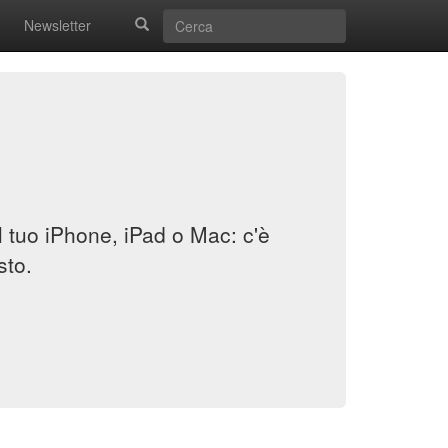
Newsletter
il tuo iPhone, iPad o Mac: c'è
sto.