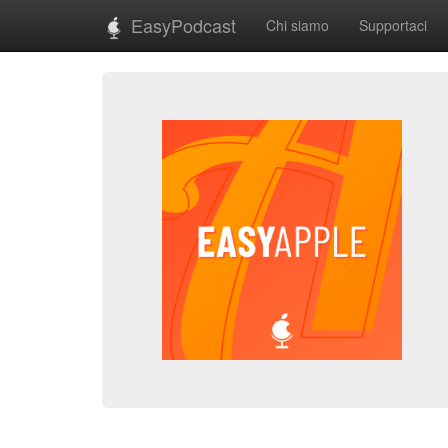
EasyPodcast
Chi siamo
Supportaci