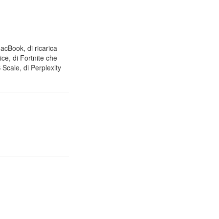
MacBook, di ricarica
ice, di Fortnite che
Scale, di Perplexity