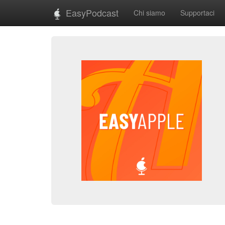
EasyPodcast
Chi siamo
Supportaci