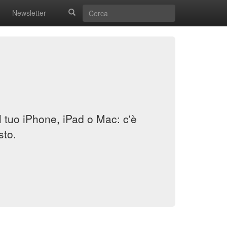
Newsletter
il tuo iPhone, iPad o Mac: c'è
sto.