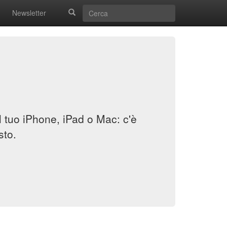
Newsletter
il tuo iPhone, iPad o Mac: c'è
sto.