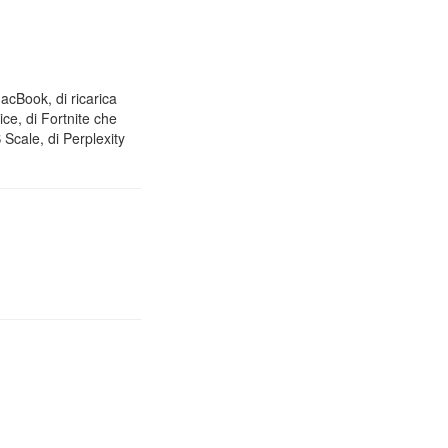
MacBook, di ricarica
ice, di Fortnite che
Scale, di Perplexity