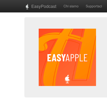
EasyPodcast
Chi siamo
Supportaci