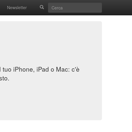
Newsletter
il tuo iPhone, iPad o Mac: c'è
sto.