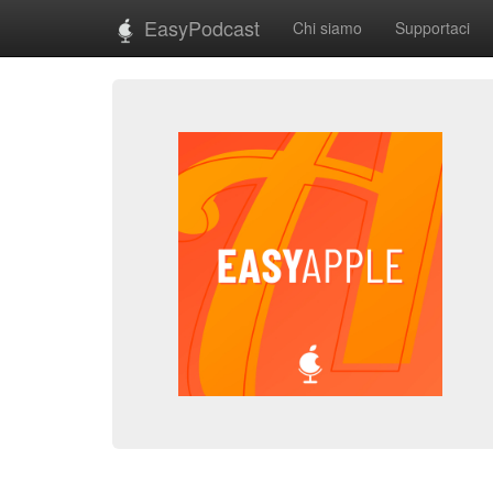
EasyPodcast
Chi siamo
Supportaci