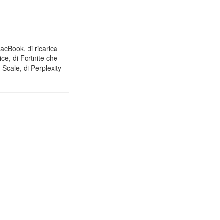
MacBook, di ricarica
ice, di Fortnite che
Scale, di Perplexity