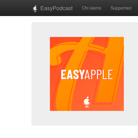
EasyPodcast
Chi siamo
Supportaci