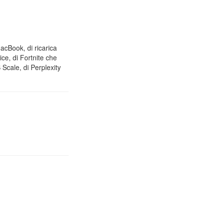
MacBook, di ricarica
ice, di Fortnite che
Scale, di Perplexity