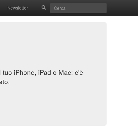
Newsletter
il tuo iPhone, iPad o Mac: c'è
sto.